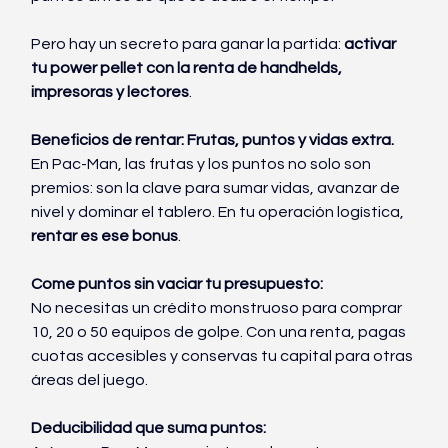
Pero hay un secreto para ganar la partida: 
activar 
tu power pellet con la renta de handhelds, 
impresoras y lectores
.
Beneficios de rentar: Frutas, puntos y vidas extra.
En Pac-Man, las frutas y los puntos no solo son 
premios: son la clave para sumar vidas, avanzar de 
nivel y dominar el tablero. En tu operación logística, 
rentar es ese bonus
.
Come puntos sin vaciar tu presupuesto:
No necesitas un crédito monstruoso para comprar 
10, 20 o 50 equipos de golpe. Con una renta, pagas 
cuotas accesibles y conservas tu capital para otras 
áreas del juego.
Deducibilidad que suma puntos: