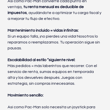
Así como Pac-Man convierte cada punto en 
ventaja, 
tu renta mensual es deducible de 
impuestos
, ayudándote a optimizar tu carga fiscal y 
a mejorar tu flujo de efectivo.
Mantenimiento incluido = vidas infinitas:
Si un equipo falla, ¡no pierdes una vida! Nosotros lo 
reparamos o reemplazamos. Tu operación sigue sin 
pausas.
Escalabilidad al estilo “siguiente nivel:
Más pedidos = más laberintos que recorrer. Con el 
servicio de renta, sumas equipos en temporada 
alta y los devuelves después. Juegas con 
estrategia, sin compras innecesarias.
Movimiento sencillo:
Así como Pac-Man solo necesita un joystick para 