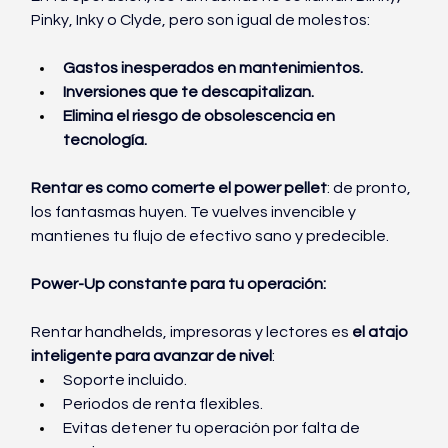
Pinky, Inky o Clyde, pero son igual de molestos:
Gastos inesperados en mantenimientos.
Inversiones que te descapitalizan.
Elimina el riesgo de obsolescencia en 
tecnología.
Rentar es como comerte el power pellet
: de pronto, 
los fantasmas huyen. Te vuelves invencible y 
mantienes tu flujo de efectivo sano y predecible.
Power-Up constante para tu operación:
Rentar handhelds, impresoras y lectores es
 el atajo 
inteligente para avanzar de nivel
:
Soporte incluido.
Periodos de renta flexibles.
Evitas detener tu operación por falta de 